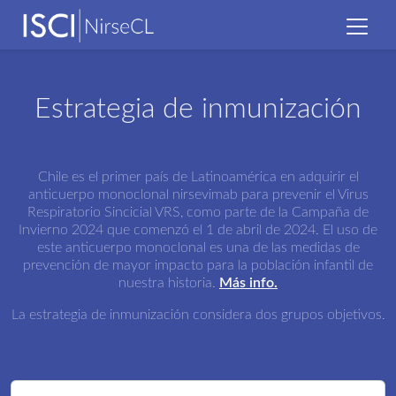
Estrategia de inmunización
Chile es el primer país de Latinoamérica en adquirir el
anticuerpo monoclonal nirsevimab para prevenir el Virus
Respiratorio Sincicial VRS, como parte de la Campaña de
Invierno 2024 que comenzó el 1 de abril de 2024. El uso de
este anticuerpo monoclonal es una de las medidas de
prevención de mayor impacto para la población infantil de
nuestra historia.
Más info.
La estrategia de inmunización considera dos grupos objetivos.