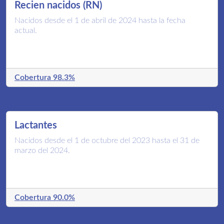
Recien nacidos (RN)
Nacidos desde el 1 de abril de 2024 hasta la fecha
actual.
Cobertura 98.3%
Lactantes
Nacidos desde el 1 de octubre del 2023 hasta el 31 de
marzo del 2024.
Cobertura 90.0%